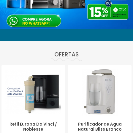
BAIXADA SANTISTA LITORAL
OSASCO
OFERTAS
Refil Europa Da Vinci /
Purificador de Água
Noblesse
Natural Bliss Branco