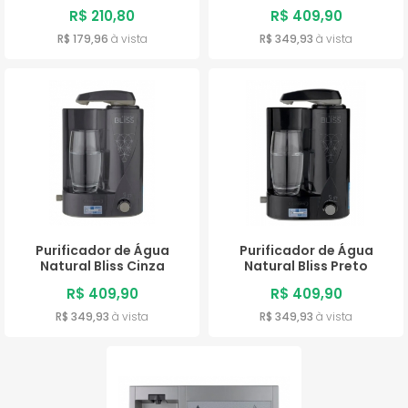
R$ 210,80
R$ 409,90
R$ 179,96
à vista
R$ 349,93
à vista
Purificador de Água
Purificador de Água
Natural Bliss Cinza
Natural Bliss Preto
R$ 409,90
R$ 409,90
R$ 349,93
à vista
R$ 349,93
à vista