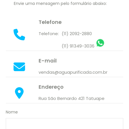
BAIXADA SANTISTA LITORAL
Envie uma mensagem pelo formulário abaixo:
OSASCO
Telefone
Telefone:
(11) 2092-2880
(11) 91349-3036
E-mail
vendas@aguapurificada.com.br
Endereço
Rua São Bernardo 421 Tatuape
Nome