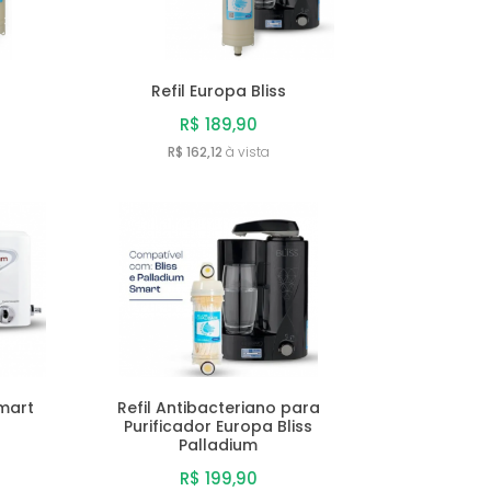
A - Z
Refil Europa Bliss
R$ 189,90
R$ 162,12
à vista
Smart
Refil Antibacteriano para
Purificador Europa Bliss
Palladium
R$ 199,90