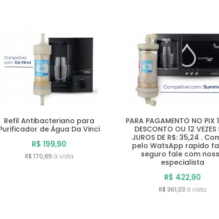
Refil Antibacteriano para
PARA PAGAMENTO NO PIX 
Purificador de Água Da Vinci
DESCONTO OU 12 VEZES
JUROS DE R$: 35,24 . Co
R$ 199,90
pelo WatsApp rapido fac
seguro fale com nos
R$ 170,65
à vista
especialista
R$ 422,90
R$ 361,03
à vista