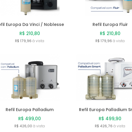
fil Europa Da Vinci / Noblesse
Refil Europa Fluir
R$ 210,80
R$ 210,80
R$ 179,96
à vista
R$ 179,96
à vista
Refil Europa Palladium
Refil Europa Palladium 
R$ 499,00
R$ 499,90
R$ 426,00
à vista
R$ 426,76
à vista